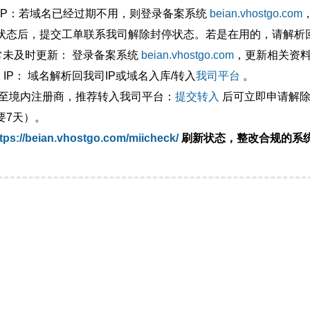
外IP：若域名已经过期不用，则登录备案系统
beian.vhostgo.com
状态后，提交工单联系我司解除封停状态。若是在用的，请解析回
异常未及时更新： 登录备案系统
beian.vhostgo.com
，更新相关资
 IP： 域名解析回我司IP或域名入库/转入
我司平台
。
移至境内注册商，推荐转入我司平台：
提交转入
后可立即申请解除
要7天）。
tps://beian.vhostgo.com/miicheck/
刷新状态，整改合规的系