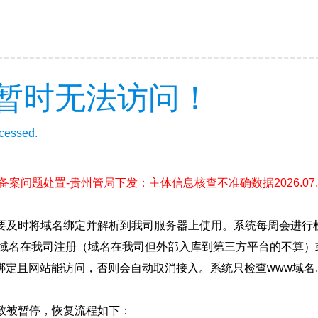
暂时无法访问！
ccessed.
(备案问题处置-贵州管局下发：主体信息核查不准确数据2026.07.1
要及时将域名绑定并解析到我司服务器上使用。系统每周会进行
确保域名在我司注册（域名在我司但外部入库到第三方平台的不算
绑定且网站能访问，否则会自动取消接入。系统只检查www域名,
致被暂停，恢复流程如下：