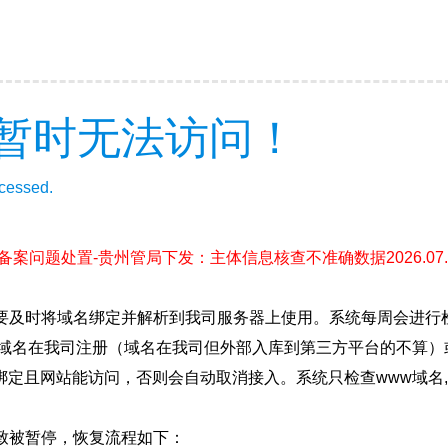
暂时无法访问！
ccessed.
(备案问题处置-贵州管局下发：主体信息核查不准确数据2026.07.1
要及时将域名绑定并解析到我司服务器上使用。系统每周会进行
确保域名在我司注册（域名在我司但外部入库到第三方平台的不算
绑定且网站能访问，否则会自动取消接入。系统只检查www域名,
致被暂停，恢复流程如下：