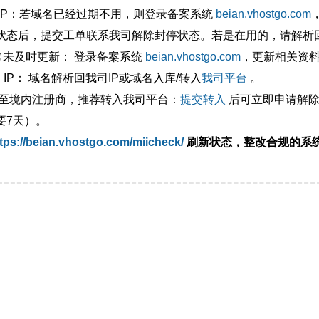
外IP：若域名已经过期不用，则登录备案系统
beian.vhostgo.com
状态后，提交工单联系我司解除封停状态。若是在用的，请解析回
异常未及时更新： 登录备案系统
beian.vhostgo.com
，更新相关资
 IP： 域名解析回我司IP或域名入库/转入
我司平台
。
移至境内注册商，推荐转入我司平台：
提交转入
后可立即申请解除
要7天）。
tps://beian.vhostgo.com/miicheck/
刷新状态，整改合规的系