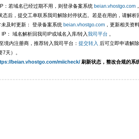
外IP：若域名已经过期不用，则登录备案系统
beian.vhostgo.com
状态后，提交工单联系我司解除封停状态。若是在用的，请解析回
异常未及时更新： 登录备案系统
beian.vhostgo.com
，更新相关资
 IP： 域名解析回我司IP或域名入库/转入
我司平台
。
移至境内注册商，推荐转入我司平台：
提交转入
后可立即申请解除
要7天）。
tps://beian.vhostgo.com/miicheck/
刷新状态，整改合规的系