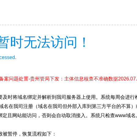
暂时无法访问！
ccessed.
(备案问题处置-贵州管局下发：主体信息核查不准确数据2026.07.1
要及时将域名绑定并解析到我司服务器上使用。系统每周会进行
确保域名在我司注册（域名在我司但外部入库到第三方平台的不算
绑定且网站能访问，否则会自动取消接入。系统只检查www域名,
致被暂停，恢复流程如下：